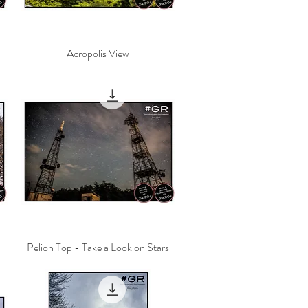
Acropolis View
Γρήγορη προβολή
Pelion Top - Take a Look on Stars
Γρήγορη προβολή