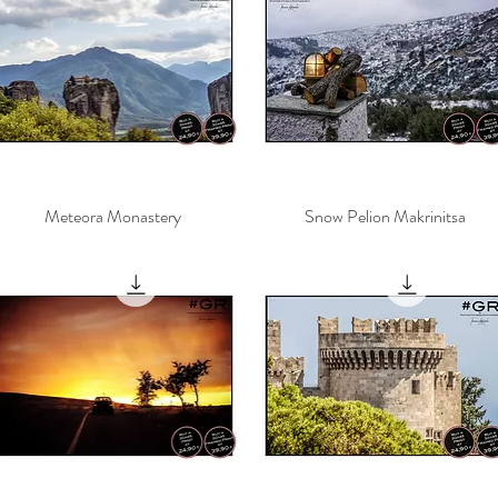
Meteora Monastery
Γρήγορη προβολή
Snow Pelion Makrinitsa
Γρήγορη προβολή