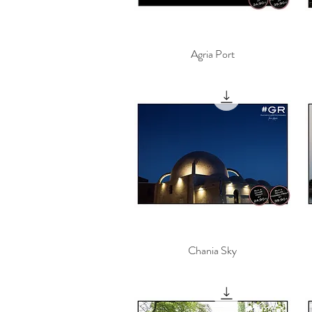
Γρήγορη προβολή
Agria Port
Γρήγορη προβολή
Chania Sky