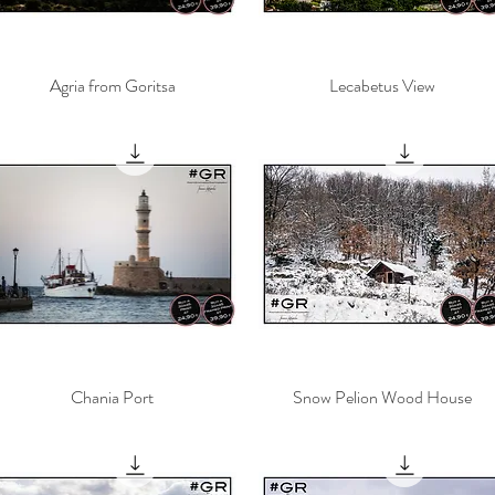
Agria from Goritsa
Γρήγορη προβολή
Lecabetus View
Γρήγορη προβολή
Chania Port
Γρήγορη προβολή
Snow Pelion Wood House
Γρήγορη προβολή