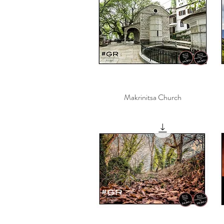
Makrinitsa Church
Γρήγορη προβολή