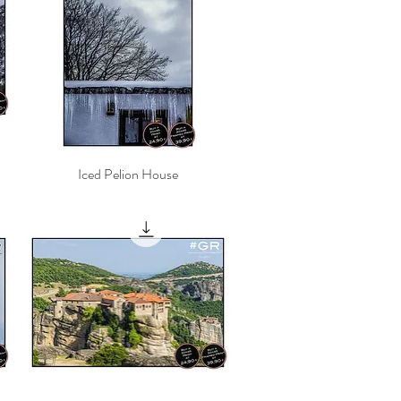
Iced Pelion House
Γρήγορη προβολή