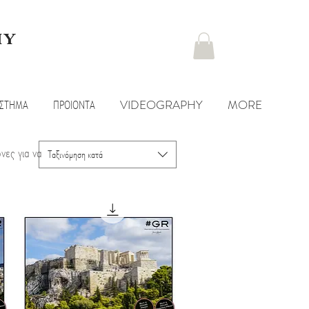
hy
ΑΣΤΗΜΑ
ΠΡΟΙΟΝΤΑ
VIDEOGRAPHY
MORE
νες για να
Ταξινόμηση κατά