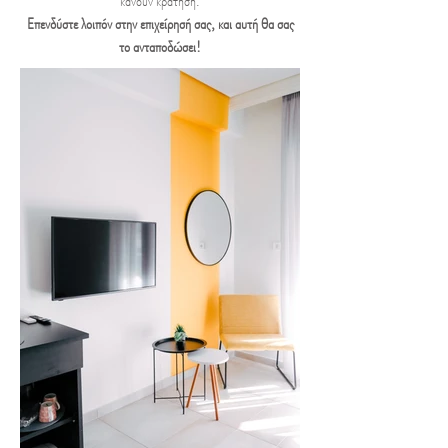
κάνουν κράτηση.
Επενδύστε λοιπόν στην επιχείρησή σας, και αυτή θα σας
το ανταποδώσει!