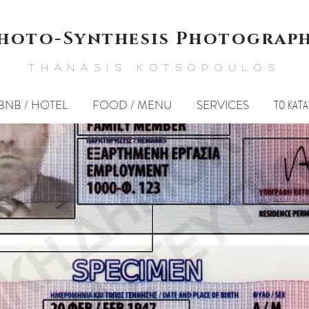
hoto-Synthesis Photograp
THANASIS KOTSOPOULOS
BNB / HOTEL
FOOD / MENU
SERVICES
ΤΟ ΚΑΤ